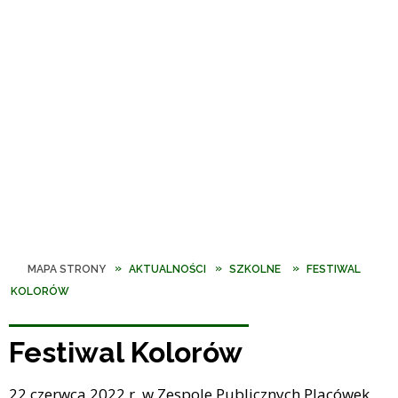
MAPA STRONY
AKTUALNOŚCI
SZKOLNE
FESTIWAL
KOLORÓW
Festiwal Kolorów
22 czerwca 2022 r. w Zespole Publicznych Placówek