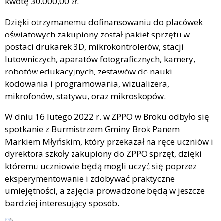
kwotę 30.000,00 zł.
Dzięki otrzymanemu dofinansowaniu do placówek
oświatowych zakupiony został pakiet sprzętu w
postaci drukarek 3D, mikrokontrolerów, stacji
lutowniczych, aparatów fotograficznych, kamery,
robotów edukacyjnych, zestawów do nauki
kodowania i programowania, wizualizera,
mikrofonów, statywu, oraz mikroskopów.
W dniu 16 lutego 2022 r. w ZPPO w Broku odbyło się
spotkanie z Burmistrzem Gminy Brok Panem
Markiem Młyńskim, który przekazał na ręce uczniów i
dyrektora szkoły zakupiony do ZPPO sprzęt, dzięki
któremu uczniowie będą mogli uczyć się poprzez
eksperymentowanie i zdobywać praktyczne
umiejętności, a zajęcia prowadzone będą w jeszcze
bardziej interesujący sposób.