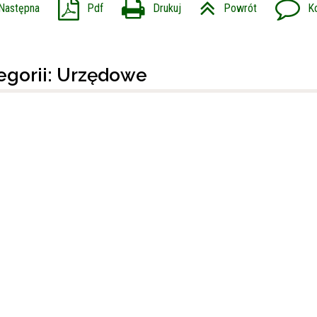
Następna
Pdf
Drukuj
Powrót
K
tegorii: Urzędowe