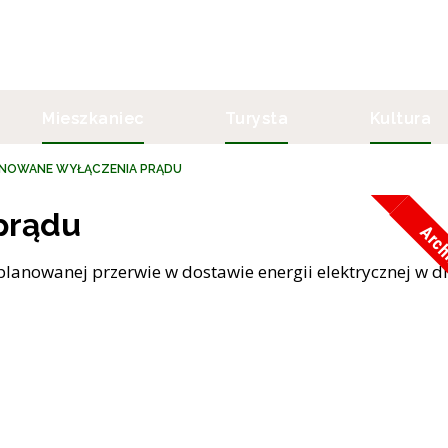
Mieszkaniec
Turysta
Kultura
NOWANE WYŁĄCZENIA PRĄDU
prądu
Arc
lanowanej przerwie w dostawie energii elektrycznej w d