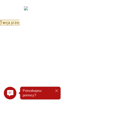
Twoja przeglądarka nie obsługuje JavaScript
Potrzebujesz
pomocy?