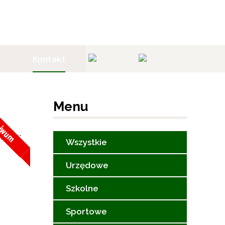
Kontakt
Menu
hiwum
niach:
Wszystkie
Urzędowe
Szkolne
Sportowe