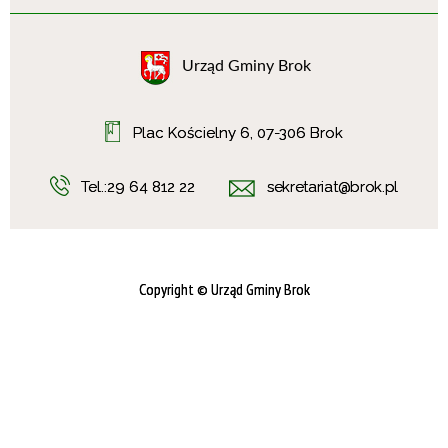
Urząd Gminy Brok
Plac Kościelny 6, 07-306 Brok
Tel.:
29 64 812 22
sekretariat@brok.pl
Copyright
© Urząd Gminy Brok