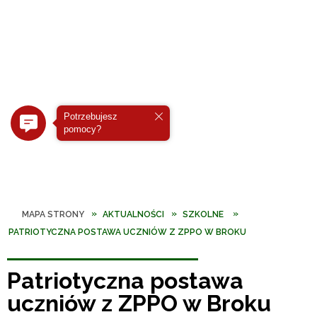
Potrzebujesz
pomocy?
MAPA STRONY
AKTUALNOŚCI
SZKOLNE
PATRIOTYCZNA POSTAWA UCZNIÓW Z ZPPO W BROKU
Patriotyczna postawa
uczniów z ZPPO w Broku