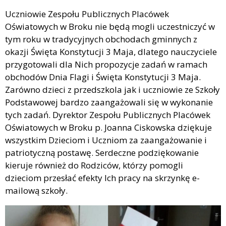
Uczniowie Zespołu Publicznych Placówek
Oświatowych w Broku nie będą mogli uczestniczyć w
tym roku w tradycyjnych obchodach gminnych z
okazji Święta Konstytucji 3 Maja, dlatego nauczyciele
przygotowali dla Nich propozycje zadań w ramach
obchodów Dnia Flagi i Święta Konstytucji 3 Maja.
Zarówno dzieci z przedszkola jak i uczniowie ze Szkoły
Podstawowej bardzo zaangażowali się w wykonanie
tych zadań. Dyrektor Zespołu Publicznych Placówek
Oświatowych w Broku p. Joanna Ciskowska dziękuje
wszystkim Dzieciom i Uczniom za zaangażowanie i
patriotyczną postawę. Serdeczne podziękowanie
kieruje również do Rodziców, którzy pomogli
dzieciom przesłać efekty Ich pracy na skrzynkę e-
mailową szkoły.